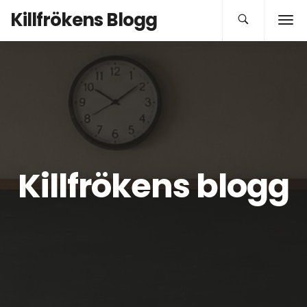
Killfrökens Blogg