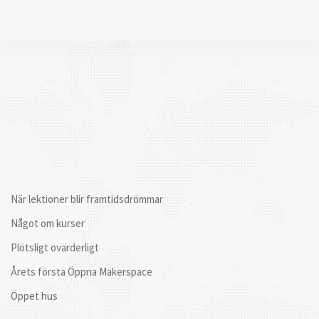
När lektioner blir framtidsdrömmar
Något om kurser
Plötsligt ovärderligt
Årets första Öppna Makerspace
Öppet hus