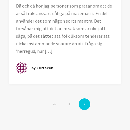
Då och då hör jag personer som pratar om att de
är så fruktansvärt dåliga på matematik. En del
använder det som någon sorts mantra. Det
förvånar mig att det är en sak som är okej att
säga, på det sättet att folk liksom tenderar att
nicka instämmande snarare än att fråga sig
’herregud, hur […]
by Killfröken
1
2