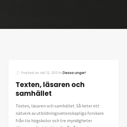
Posted on
okt 12, 2011
In
Dessa ungar!
Texten, läsaren och
samhället
Texten, läsaren och samhället. Så heter ett
nätverk av utbildningsvetenskapliga forskare
från tio högskolor och tre myndigheter