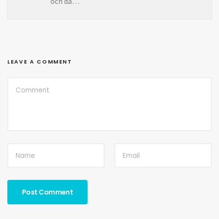
och då…
LEAVE A COMMENT