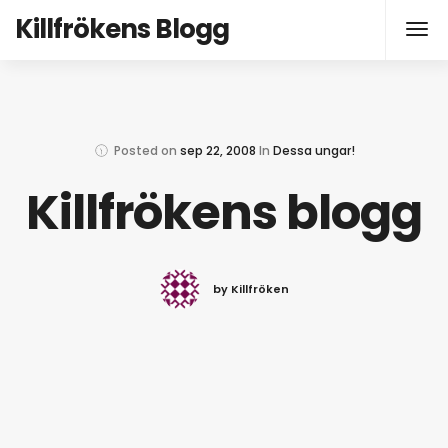
Killfrökens Blogg
Posted on
sep 22, 2008
In
Dessa ungar!
by Killfröken