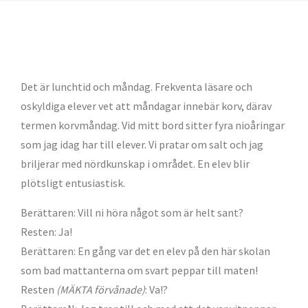
Det är lunchtid och måndag. Frekventa läsare och
oskyldiga elever vet att måndagar innebär korv, därav
termen korvmåndag. Vid mitt bord sitter fyra nioåringar
som jag idag har till elever. Vi pratar om salt och jag
briljerar med nördkunskap i området. En elev blir
plötsligt entusiastisk.
Berättaren: Vill ni höra något som är helt sant?
Resten: Ja!
Berättaren: En gång var det en elev på den här skolan
som bad mattanterna om svart peppar till maten!
Resten
(MÄKTA förvånade)
: Va!?