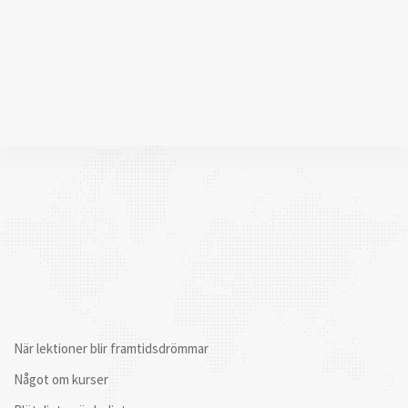
När lektioner blir framtidsdrömmar
Något om kurser