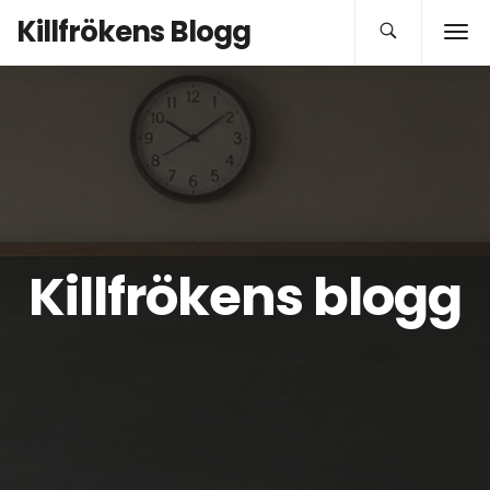
Killfrökens Blogg