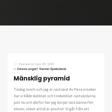
Posted on
nov 05, 2015
In
Dessa ungar!
,
Genier Spekulerar
Mänsklig pyramid
Tisdag lunch och jag är rastvärd. Av flera orsaker
har vi både dubblat och tredubblat rastvärdarna
just nu och därför har jag börjat lära känna fler
elever, vilket alltid är positivt. Vi går från att