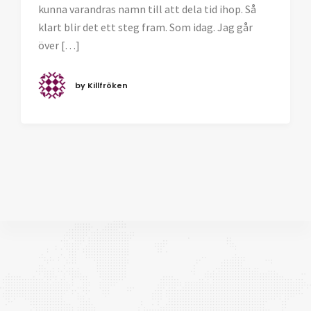
kunna varandras namn till att dela tid ihop. Så
klart blir det ett steg fram. Som idag. Jag går
över […]
by Killfröken