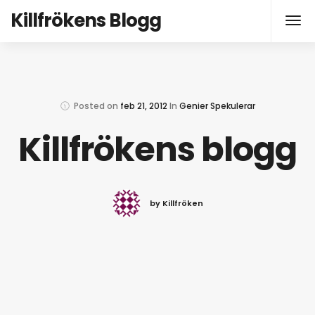
Killfrökens Blogg
Posted on
feb 21, 2012
In
Genier Spekulerar
by Killfröken