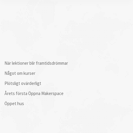
När lektioner blir framtidsdrömmar
Något om kurser
Plötsligt ovärderligt
Årets första Öppna Makerspace
Öppet hus